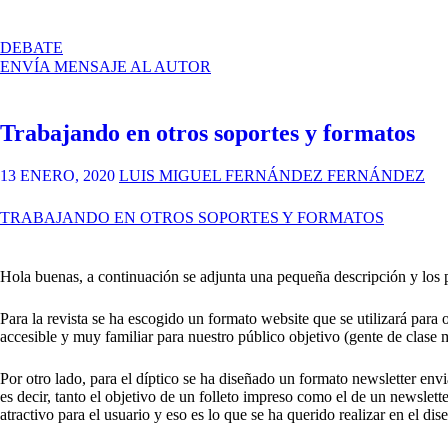
EN
DEBATE
PÁGINA
ENVÍA MENSAJE AL AUTOR
WEB
Y
DIPTICO
Trabajando en otros soportes y formatos
WEB
13 ENERO, 2020
LUIS MIGUEL FERNÁNDEZ FERNÁNDEZ
TRABAJANDO EN OTROS SOPORTES Y FORMATOS
Hola buenas, a continuación se adjunta una pequeña descripción y los p
Para la revista se ha escogido un formato website que se utilizará para 
accesible y muy familiar para nuestro público objetivo (gente de clase
Por otro lado, para el díptico se ha diseñado un formato newsletter en
es decir, tanto el objetivo de un folleto impreso como el de un newslett
atractivo para el usuario y eso es lo que se ha querido realizar en el dis