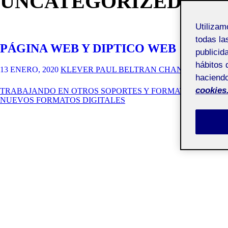
UNCATEGORIZED
Utiliza
todas la
PÁGINA WEB Y DIPTICO WEB
publicid
hábitos 
13 ENERO, 2020
KLEVER PAUL BELTRAN CHANGO
haciendo
cookies
TRABAJANDO EN OTROS SOPORTES Y FORMATOS
NUEVOS FORMATOS DIGITALES