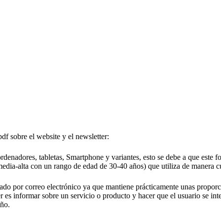
df sobre el website y el newsletter:
ordenadores, tabletas, Smartphone y variantes, esto se debe a que este f
 media-alta con un rango de edad de 30-40 años) que utiliza de manera c
viado por correo electrónico ya que mantiene prácticamente unas proporc
er es informar sobre un servicio o producto y hacer que el usuario se int
eño.