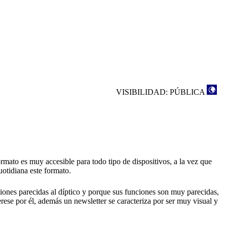
VISIBILIDAD: PÚBLICA
ormato es muy accesible para todo tipo de dispositivos, a la vez que
uotidiana este formato.
iones parecidas al díptico y porque sus funciones son muy parecidas,
erese por él, además un newsletter se caracteriza por ser muy visual y