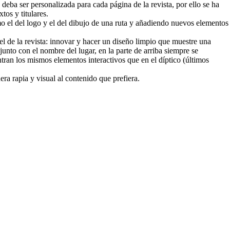
deba ser personalizada para cada página de la revista, por ello se ha
tos y titulares.
mo el del logo y el del dibujo de una ruta y añadiendo nuevos elementos
l de la revista: innovar y hacer un diseño limpio que muestre una
unto con el nombre del lugar, en la parte de arriba siempre se
tran los mismos elementos interactivos que en el díptico (últimos
ra rapia y visual al contenido que prefiera.