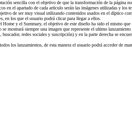
ación sencilla con el objetivo de que la transformación de la página no 
s en el apartado de cada articulo serán las imágenes utilizadas y los tex
bjetivo de ser muy visual utilizando contenidos usados en el díptico co
, en los que el usuario podrá clicar para llegar a ellos.
el Home y el Summary, el objetivo de este diseño ha sido el mismo que e
o se mostrará siempre una imagen que represente el ultimo lanzamiento j
buscador, redes sociales y suscripción) y en la parte derecha se encuen
 todos los lanzamientos, de esta manera el usuario podrá acceder de mane