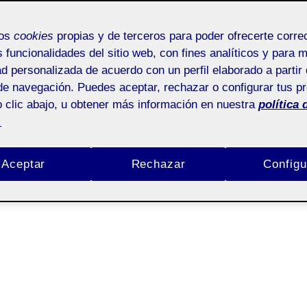
mos
cookies
propias y de terceros para poder ofrecerte corr
s funcionalidades del sitio web, con fines analíticos y para 
ad personalizada de acuerdo con un perfil elaborado a partir 
de navegación. Puedes aceptar, rechazar o configurar tus p
 clic abajo, u obtener más información en nuestra
política 
.
Aceptar
Rechazar
Configu