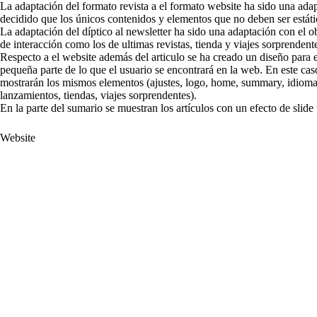
La adaptación del formato revista a el formato website ha sido una adapt
decidido que los únicos contenidos y elementos que no deben ser estático
La adaptación del díptico al newsletter ha sido una adaptación con el o
de interacción como los de ultimas revistas, tienda y viajes sorprendentes
Respecto a el website además del articulo se ha creado un diseño para 
pequeña parte de lo que el usuario se encontrará en la web. En este cas
mostrarán los mismos elementos (ajustes, logo, home, summary, idioma, 
lanzamientos, tiendas, viajes sorprendentes).
En la parte del sumario se muestran los artículos con un efecto de slide
Website